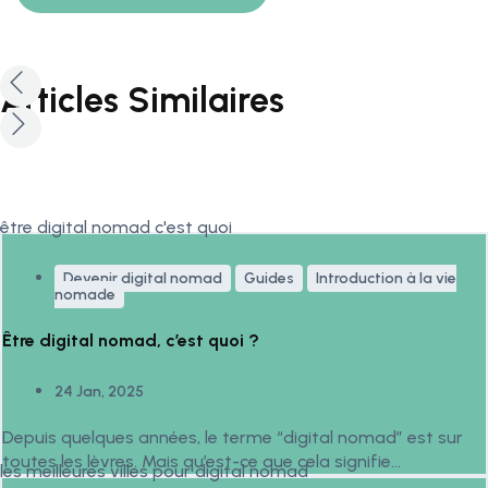
Articles Similaires
Devenir digital nomad
Guides
Introduction à la vie
nomade
Être digital nomad, c’est quoi ?
24 Jan, 2025
Depuis quelques années, le terme “digital nomad” est sur
toutes les lèvres. Mais qu’est-ce que cela signifie
réellement...