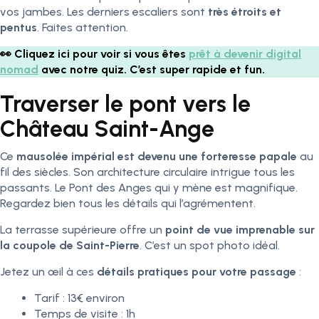
vos jambes. Les derniers escaliers sont
très étroits et
pentus
. Faites attention.
👀 Cliquez ici pour voir si vous êtes
prêt à devenir digital
nomad
avec notre quiz. C’est super rapide et fun.
Traverser le pont vers le
Château Saint-Ange
Ce
mausolée impérial est devenu une forteresse papale
au
fil des siècles. Son architecture circulaire intrigue tous les
passants. Le Pont des Anges qui y mène est magnifique.
Regardez bien tous les détails qui l’agrémentent.
La terrasse supérieure offre un
point de vue imprenable sur
la coupole de Saint-Pierre
. C’est un spot photo idéal.
Jetez un œil à ces
détails pratiques pour votre passage
:
Tarif : 13€ environ
Temps de visite : 1h