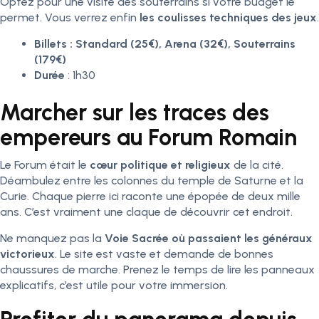
Optez pour une visite des souterrains si votre budget le
permet. Vous verrez enfin
les coulisses techniques des jeux
.
Billets : Standard (25€), Arena (32€), Souterrains
(179€)
Durée
: 1h30
Marcher sur les traces des
empereurs au Forum Romain
Le Forum était le
cœur politique et religieux
de la cité.
Déambulez entre les colonnes du temple de Saturne et la
Curie. Chaque pierre ici raconte une épopée de deux mille
ans. C’est vraiment une claque de découvrir cet endroit.
Ne manquez pas la
Voie Sacrée où passaient les généraux
victorieux
. Le site est vaste et demande de bonnes
chaussures de marche. Prenez le temps de lire les panneaux
explicatifs, c’est utile pour votre immersion.