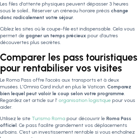
Les files d’attente physiques peuvent dépasser 3 heures
sous le soleil… Réserver un créneau horaire précis
change
donc radicalement votre séjour
.
Ciblez les sites où le coupe-file est indispensable. Cela vous
permet de
gagner un temps précieux
pour d’autres
découvertes plus secrètes.
Comparer les pass touristiques
pour rentabiliser vos visites
Le Roma Pass offre l’accès aux transports et à deux
musées. L’Omnia Card inclut en plus le Vatican.
Comparez
bien lequel peut valoir le coup selon votre programme
.
Regardez cet article sur l’
organisation logistique
pour vous
aider.
Utilisez le site
Turismo Roma
pour découvrir le
Roma Pass
officiel
. Ce pass facilite grandement vos déplacements
urbains. C’est un investissement rentable si vous enchaînez