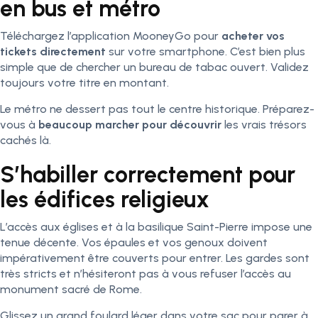
en bus et métro
Téléchargez l’application MooneyGo pour
acheter vos
tickets directement
sur votre smartphone. C’est bien plus
simple que de chercher un bureau de tabac ouvert. Validez
toujours votre titre en montant.
Le métro ne dessert pas tout le centre historique. Préparez-
vous à
beaucoup marcher pour découvrir
les vrais trésors
cachés là.
S’habiller correctement pour
les édifices religieux
L’accès aux églises et à la basilique Saint-Pierre impose une
tenue décente. Vos épaules et vos genoux doivent
impérativement être couverts pour entrer. Les gardes sont
très stricts et n’hésiteront pas à vous refuser l’accès au
monument sacré de Rome.
Glissez un grand foulard léger dans votre sac pour parer à