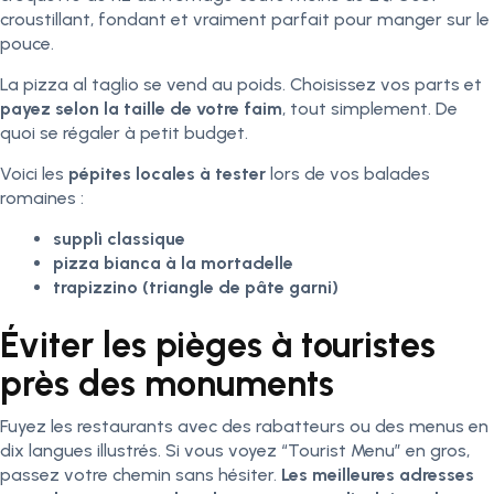
croustillant, fondant et vraiment parfait pour manger sur le
pouce.
La pizza al taglio se vend au poids. Choisissez vos parts et
payez selon la taille de votre faim
, tout simplement. De
quoi se régaler à petit budget.
Voici les
pépites locales à tester
lors de vos balades
romaines :
supplì classique
pizza bianca à la mortadelle
trapizzino (triangle de pâte garni)
Éviter les pièges à touristes
près des monuments
Fuyez les restaurants avec des rabatteurs ou des menus en
dix langues illustrés. Si vous voyez “Tourist Menu” en gros,
passez votre chemin sans hésiter.
Les meilleures adresses