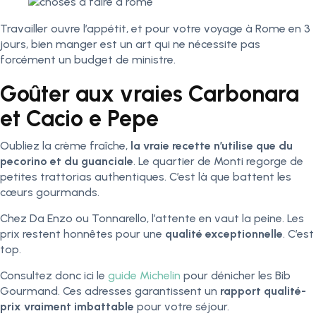
Travailler ouvre l’appétit, et pour votre voyage à Rome en 3
jours, bien manger est un art qui ne nécessite pas
forcément un budget de ministre.
Goûter aux vraies Carbonara
et Cacio e Pepe
Oubliez la crème fraîche,
la vraie recette n’utilise que du
pecorino et du guanciale
. Le quartier de Monti regorge de
petites trattorias authentiques. C’est là que battent les
cœurs gourmands.
Chez Da Enzo ou Tonnarello, l’attente en vaut la peine. Les
prix restent honnêtes pour une
qualité exceptionnelle
. C’est
top.
Consultez donc ici le
guide Michelin
pour dénicher les Bib
Gourmand. Ces adresses garantissent un
rapport qualité-
prix vraiment imbattable
pour votre séjour.