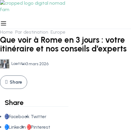
Home
Par destination
Europe
Que voir à Rome en 3 jours : votre
itinéraire et nos conseils d’experts
Laetitia
3 mars 2026
Share
Share
Facebook
Twitter
LinkedIn
Pinterest