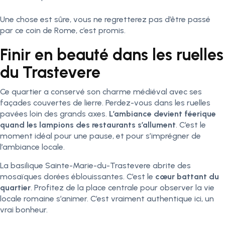
Une chose est sûre, vous ne regretterez pas d’être passé
par ce coin de Rome, c’est promis.
Finir en beauté dans les ruelles
du Trastevere
Ce quartier a conservé son charme médiéval avec ses
façades couvertes de lierre. Perdez-vous dans les ruelles
pavées loin des grands axes.
L’ambiance devient féerique
quand les lampions des restaurants s’allument
. C’est le
moment idéal pour une pause, et pour s’imprégner de
l’ambiance locale.
La basilique Sainte-Marie-du-Trastevere abrite des
mosaïques dorées éblouissantes. C’est le
cœur battant du
quartier
. Profitez de la place centrale pour observer la vie
locale romaine s’animer. C’est vraiment authentique ici, un
vrai bonheur.