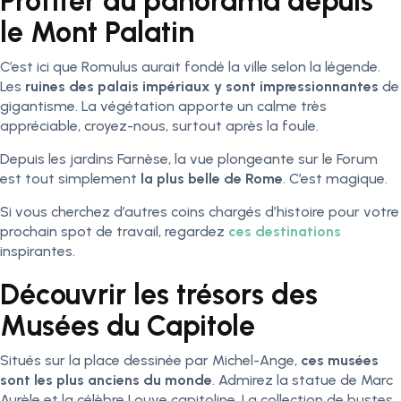
Profiter du panorama depuis
le Mont Palatin
C’est ici que Romulus aurait fondé la ville selon la légende.
Les
ruines des palais impériaux y sont impressionnantes
de
gigantisme. La végétation apporte un calme très
appréciable, croyez-nous, surtout après la foule.
Depuis les jardins Farnèse, la vue plongeante sur le Forum
est tout simplement
la plus belle de Rome
. C’est magique.
Si vous cherchez d’autres coins chargés d’histoire pour votre
prochain spot de travail, regardez
ces destinations
inspirantes.
Découvrir les trésors des
Musées du Capitole
Situés sur la place dessinée par Michel-Ange,
ces musées
sont les plus anciens du monde
. Admirez la statue de Marc
Aurèle et la célèbre Louve capitoline. La collection de bustes