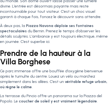
au monde. Son dôme ouvert laisse passer une lumière
divine. L’entrée est désormais payante mais reste
incontournable pour tout visiteur. C’est un choc visuel
garanti à chaque fois, foncez le découvrir sans attendre.
À deux pas, la
Piazza Navona déploie ses fontaines
spectaculaires
du Bernin. Prenez le temps d’observer les
détails sculptés. L’ambiance y est toujours électrique, même
en journée. C’est superbe ici.
Prendre de la hauteur à la
Villa Borghese
Ce parc immense offre une bouffée d’oxygène bienvenue
après le tumulte du centre. Louez un vélo ou marchez
simplement dans les allées. C’est un
véritable refuge urbain,
où règne le calme
.
La terrasse du Pincio offre un panorama sur la Piazza del
Popolo. Le
coucher de soleil y est vraiment légendaire
.