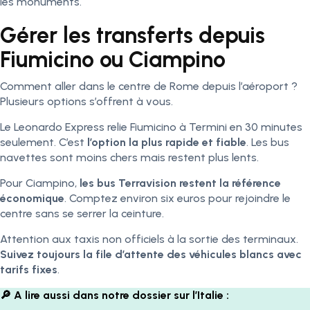
les monuments.
Gérer les transferts depuis
Fiumicino ou Ciampino
Comment aller dans le centre de Rome depuis l’aéroport ?
Plusieurs options s’offrent à vous.
Le Leonardo Express relie Fiumicino à Termini en 30 minutes
seulement. C’est
l’option la plus rapide et fiable
. Les bus
navettes sont moins chers mais restent plus lents.
Pour Ciampino,
les bus Terravision restent la référence
économique
. Comptez environ six euros pour rejoindre le
centre sans se serrer la ceinture.
Attention aux taxis non officiels à la sortie des terminaux.
Suivez toujours la file d’attente des véhicules blancs avec
tarifs fixes
.
🔎​ A lire aussi dans notre dossier sur l’Italie :