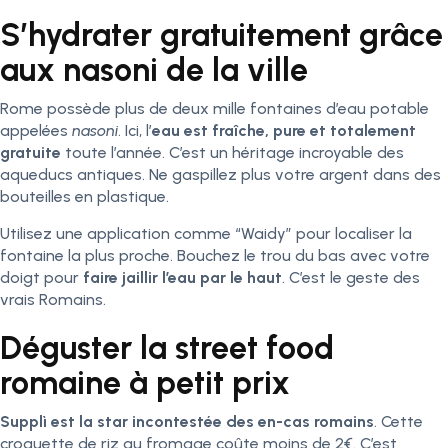
S’hydrater gratuitement grâce
aux nasoni de la ville
Rome possède plus de deux mille fontaines d’eau potable
appelées
nasoni
. Ici, l’
eau est fraîche, pure et totalement
gratuite
toute l’année. C’est un héritage incroyable des
aqueducs antiques. Ne gaspillez plus votre argent dans des
bouteilles en plastique.
Utilisez une application comme “Waidy” pour localiser la
fontaine la plus proche. Bouchez le trou du bas avec votre
doigt pour
faire jaillir l’eau par le haut
. C’est le geste des
vrais Romains.
Déguster la street food
romaine à petit prix
Supplì est la star incontestée des en-cas romains
. Cette
croquette de riz au fromage coûte moins de 2€. C’est