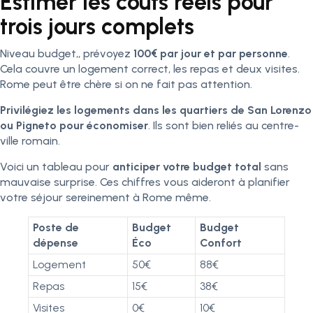
Estimer les coûts réels pour
trois jours complets
Niveau budget,, prévoyez
100€ par jour et par personne
.
Cela couvre un logement correct, les repas et deux visites.
Rome peut être chère si on ne fait pas attention.
Privilégiez les logements dans les quartiers de San Lorenzo
ou Pigneto pour économiser
. Ils sont bien reliés au centre-
ville romain.
Voici un tableau pour
anticiper votre budget total
sans
mauvaise surprise. Ces chiffres vous aideront à planifier
votre séjour sereinement à Rome même.
Poste de
Budget
Budget
dépense
Éco
Confort
Logement
50€
88€
Repas
15€
38€
Visites
0€
10€