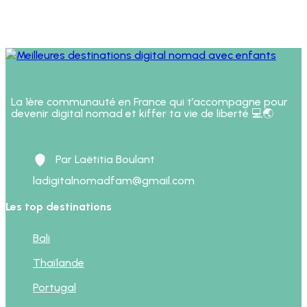
La 1ère communauté en France qui t’accompagne pour
devenir digital nomad et kiffer ta vie de liberté 💻🌏
Par Laëtitia Boulant
ladigitalnomadfam@gmail.com
Les top destinations
Bali
Thaïlande
Portugal