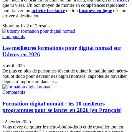
que tu vises. Un bon moyen de monter en compétences rapidement
pour lancer ton
activité freelance
ou ton
business en ligne
dès ton
arrivée à destination.
Showing 1 - 2 of 2 results
Comparatifs
Les meilleures formations pour digital nomad sur
Udemy en 2026
3 avril 2025
De plus en plus de personnes rêvent de quitter le traditionnel métro-
boulot-dodo pour devenir des digital nomads, capables de travailler
depuis n’importe où dans le...
Comparatifs
Formation digital nomad : les 10 meilleurs
programmes pour se lancer en 2026 [en Français]
22 février 2025
Vous rêvez de quitter le métro-boulot-dodo et de travailler tout en