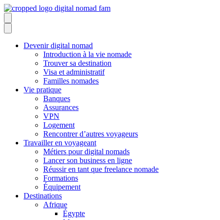
Devenir digital nomad
Introduction à la vie nomade
Trouver sa destination
Visa et administratif
Familles nomades
Vie pratique
Banques
Assurances
VPN
Logement
Rencontrer d’autres voyageurs
Travailler en voyageant
Métiers pour digital nomads
Lancer son business en ligne
Réussir en tant que freelance nomade
Formations
Équipement
Destinations
Afrique
Égypte