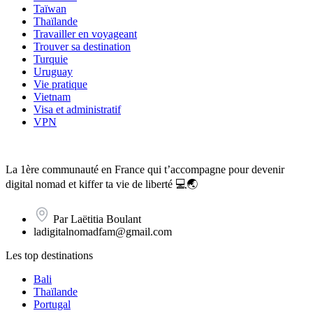
Taïwan
Thaïlande
Travailler en voyageant
Trouver sa destination
Turquie
Uruguay
Vie pratique
Vietnam
Visa et administratif
VPN
La 1ère communauté en France qui t’accompagne pour devenir
digital nomad et kiffer ta vie de liberté 💻🌏
Par Laëtitia Boulant
ladigitalnomadfam@gmail.com
Les top destinations
Bali
Thaïlande
Portugal