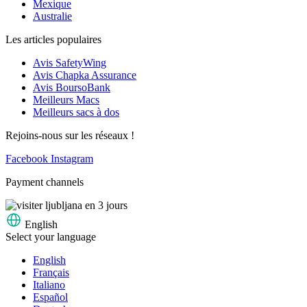
Mexique
Australie
Les articles populaires
Avis SafetyWing
Avis Chapka Assurance
Avis BoursoBank
Meilleurs Macs
Meilleurs sacs à dos
Rejoins-nous sur les réseaux !
Facebook
Instagram
Payment channels
English
Select your language
English
Français
Italiano
Español