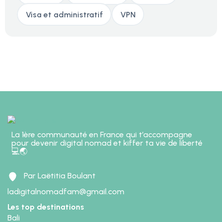
Visa et administratif
VPN
La 1ère communauté en France qui t’accompagne
pour devenir digital nomad et kiffer ta vie de liberté
💻🌏
Par Laëtitia Boulant
ladigitalnomadfam@gmail.com
Les top destinations
Bali