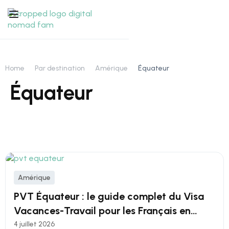
Home
Par destination
Amérique
Équateur
Équateur
Amérique
PVT Équateur : le guide complet du Visa
Vacances-Travail pour les Français en
2026
4 juillet 2026