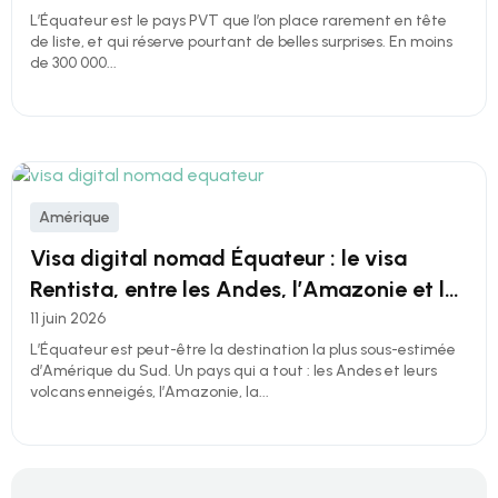
L’Équateur est le pays PVT que l’on place rarement en tête
de liste, et qui réserve pourtant de belles surprises. En moins
de 300 000...
Amérique
Visa digital nomad Équateur : le visa
Rentista, entre les Andes, l’Amazonie et les
Galapagos
11 juin 2026
L’Équateur est peut-être la destination la plus sous-estimée
d’Amérique du Sud. Un pays qui a tout : les Andes et leurs
volcans enneigés, l’Amazonie, la...