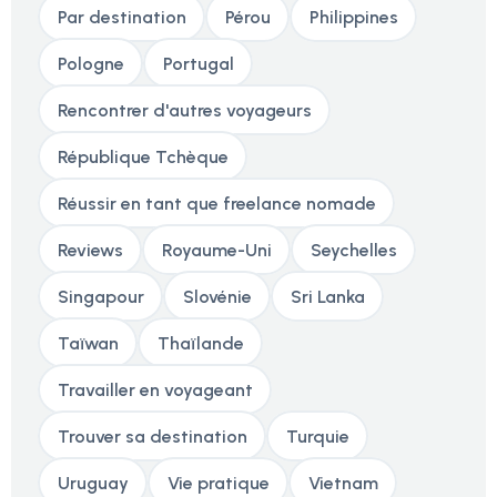
Par destination
Pérou
Philippines
Pologne
Portugal
Rencontrer d'autres voyageurs
République Tchèque
Réussir en tant que freelance nomade
Reviews
Royaume-Uni
Seychelles
Singapour
Slovénie
Sri Lanka
Taïwan
Thaïlande
Travailler en voyageant
Trouver sa destination
Turquie
Uruguay
Vie pratique
Vietnam