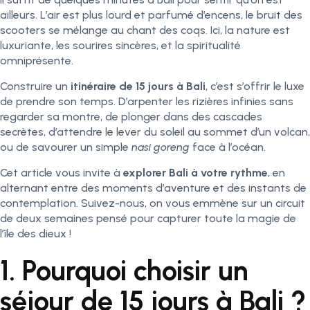
ailleurs. L’air est plus lourd et parfumé d’encens, le bruit des
scooters se mélange au chant des coqs. Ici, la nature est
luxuriante, les sourires sincères, et la spiritualité
omniprésente.
Construire un
itinéraire de 15 jours à Bali
, c’est s’offrir le luxe
de prendre son temps. D’arpenter les rizières infinies sans
regarder sa montre, de plonger dans des cascades
secrètes, d’attendre le lever du soleil au sommet d’un volcan,
ou de savourer un simple
nasi goreng
face à l’océan.
Cet article vous invite à
explorer Bali à votre rythme
, en
alternant entre des moments d’aventure et des instants de
contemplation. Suivez-nous, on vous emmène sur un circuit
de deux semaines pensé pour capturer toute la magie de
l’île des dieux !
1. Pourquoi choisir un
séjour de 15 jours à Bali ?