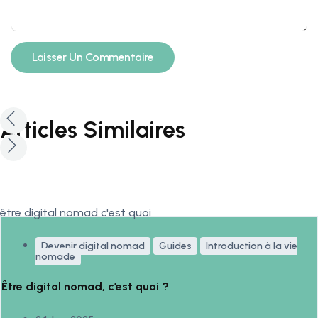
Articles Similaires
Devenir digital nomad
Guides
Introduction à la vie
nomade
Être digital nomad, c’est quoi ?