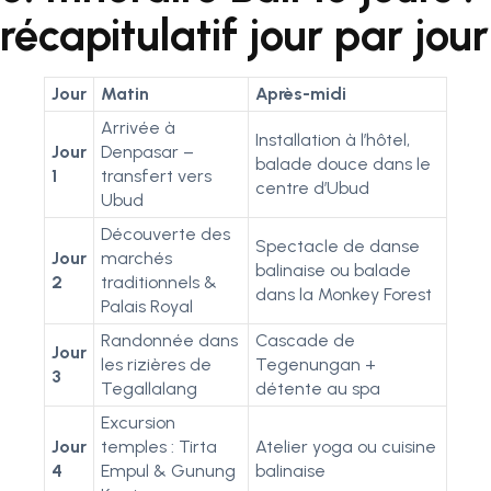
récapitulatif jour par jour
Jour
Matin
Après-midi
Arrivée à
Installation à l’hôtel,
Jour
Denpasar –
balade douce dans le
1
transfert vers
centre d’Ubud
Ubud
Découverte des
Spectacle de danse
Jour
marchés
balinaise ou balade
2
traditionnels &
dans la Monkey Forest
Palais Royal
Randonnée dans
Cascade de
Jour
les rizières de
Tegenungan +
3
Tegallalang
détente au spa
Excursion
Jour
temples : Tirta
Atelier yoga ou cuisine
4
Empul & Gunung
balinaise