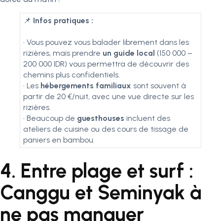
📌
Infos pratiques :
•
Vous pouvez vous balader librement dans les
rizières, mais prendre
un guide local
(150 000 –
200 000 IDR) vous permettra de découvrir des
chemins plus confidentiels.
•
Les
hébergements familiaux
sont souvent à
partir de 20 €/nuit, avec une vue directe sur les
rizières.
•
Beaucoup de
guesthouses
incluent des
ateliers de cuisine ou des cours de tissage de
paniers en bambou.
4. Entre plage et surf :
Canggu et Seminyak à
ne pas manquer