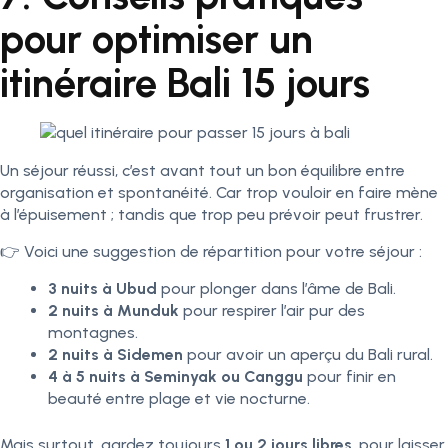
pour optimiser un
itinéraire Bali 15 jours
Un séjour réussi, c’est avant tout un bon équilibre entre
organisation et spontanéité. Car trop vouloir en faire mène
à l’épuisement ; tandis que trop peu prévoir peut frustrer.
👉 Voici une suggestion de répartition pour votre séjour :
3 nuits à Ubud
pour plonger dans l’âme de Bali.
2 nuits à Munduk
pour respirer l’air pur des
montagnes.
2 nuits à Sidemen
pour avoir un aperçu du Bali rural.
4 à 5 nuits à Seminyak ou Canggu
pour finir en
beauté entre plage et vie nocturne.
Mais surtout, gardez toujours
1 ou 2 jours libres
, pour laisser