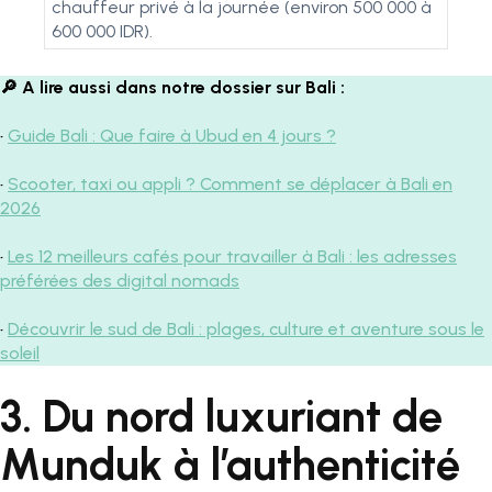
chauffeur privé à la journée (environ 500 000 à
600 000 IDR).
🔎​ A lire aussi dans notre dossier sur Bali :
•
Guide Bali : Que faire à Ubud en 4 jours ?
•
Scooter, taxi ou appli ? Comment se déplacer à Bali en
2026
•
Les 12 meilleurs cafés pour travailler à Bali : les adresses
préférées des digital nomads
•
Découvrir le sud de Bali : plages, culture et aventure sous le
soleil
3. Du nord luxuriant de
Munduk à l’authenticité