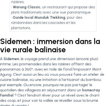
rizières.
•
Warung Classic
, un restraurant qui propose des
plats traditionnels avec une vue panoramique.
•
Guide local Munduk Trekking
, pour des
randonnées dans les cascades et les
plantations.
Sidemen : immersion dans la
vie rurale balinaise
À
Sidemen
, le voyage prend une dimension (encore plus)
intime. Les promenades dans les rizières offrent des
panoramas à 360°, avec en toile de fond l’imposant Mont
Agung. C’est aussi un lieu où vous pouvez faire un atelier de
cuisine balinaise, ou une initiation à l’artisanat du bambou
par exemple. Ou encore, pourquoi ne pas partager le
quotidien des villageois en séjournant dans un
homestay
familial
? C’est l’endroit rêver pour un réveil avec le chant
des coqs, et pour voir la vallée se réveiller sous la brume
dorée du matin !