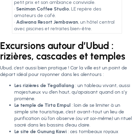
petit prix et son ambiance conviviale.
•
Seniman Coffee Studio
, LE repère des
amateurs de café.
•
Adiwana Resort Jembawan
, un hôtel central
avec piscines et retraites bien-être.
Excursions autour d’Ubud :
rizières, cascades et temples
Ubud, c’est aussi bien pratique ! Car la ville est un point de
départ idéal pour rayonner dans les alentours :
Les rizières de Tegallalang
: un tableau vivant, aussi
majestueux vu d’en haut, qu’apaisant quand on s’y
promène.
Le temple de Tirta Empul
: loin de se limiter à un
simple site touristique, c’est avant-tout un lieu de
purification où l’on observe
(ou vit soi-même)
un rituel
sacré dans les bassins d’eau claire.
Le site de Gunung Kawi
: ces tombeaux royaux