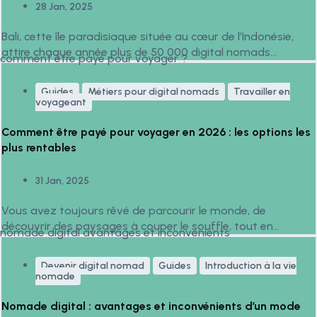
28 Jan, 2025
Bali, cette île paradisiaque située au cœur de l’Indonésie,
attire chaque année plus de 50 000 digital nomads...
Guides
Métiers pour digital nomads
Travailler en
voyageant
Comment être payé pour voyager en 2026 : les options les
plus rentables
31 Jan, 2025
Vous avez toujours rêvé de parcourir le monde, de
découvrir des paysages à couper le souffle, tout en...
Devenir digital nomad
Guides
Introduction à la vie
nomade
Nomade digital : avantages et inconvénients d’un mode