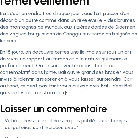
l’émerveillement
Bali, c’est un endroit où chaque jour vous fait passer d’un
décor à un autre comme dans un rêve éveillé – des brumes
des montagnes de Munduk aux rizières dorées de Sidemen,
des vagues fougueuses de Canggu aux temples baignés de
lumière.
En 15 jours, on découvre certes une île, mais surtout un art
de vivre, un rapport au temps et à la nature qui marque
profondément. Qu’on soit aventurier insatiable ou
contemplatif dans l’âme, Bali ouvre grand ses bras et vous
invite à ralentir, à respirer et à vous laisser surprendre. Car
au fond, ce n’est pas tant vous qui explorez Bali… c’est Bali
qui vient vous transformer. 🌿
Laisser un commentaire
Votre adresse e-mail ne sera pas publiée.
Les champs
obligatoires sont indiqués avec
*