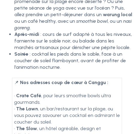
promenade sur la plage encore déserte ? Ou une
petite séance de yoga avec vue sur l’océan ? Puis,
allez prendre un petit-déjeuner dans un
warung local
ou un café healthy, avec un
smoothie bowl
, ou un
nasi
goreng
.
Après-midi
: cours de surf adapté à tous les niveaux,
farniente sur le sable noir, ou balade dans les
marchés artisanaux pour dénicher une pépite locale.
Soirée
: cocktail les pieds dans le sable, face à un
coucher de soleil flamboyant, avant de profiter de
l’animation nocturne.
📌
Nos adresses coup de cœur à Canggu :
•
Crate Café
, pour leurs smoothie bowls ultra
gourmands.
•
The Lawn
, un bar/restaurant sur la plage, ou
vous pouvez savourer un cocktail en admirant le
coucher du soleil.
•
The Slow
, un hôtel agréable, design et