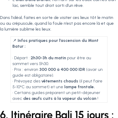
lac, semble tout droit sorti d’un rêve.
Dans l’idéal, faites en sorte de visiter ces lieux tôt le matin
ou au crépuscule, quand la foule n’est pas encore là et que
la lumière sublime les lieux.
📌
Infos pratiques pour l’ascension du Mont
Batur :
•
Départ :
2h30-3h du matin
pour être au
sommet vers 5h30.
•
Prix : environ
300 000 à 400 000 IDR
(avoir un
guide est obligatoire).
•
Prévoyez des
vêtements chauds
(il peut faire
5-10°C au sommet) et une
lampe frontale.
•
Certains guides préparent un petit-déjeuner
avec
des œufs cuits à la vapeur du volcan
!
6. Itinéraire Bali 15 jours :