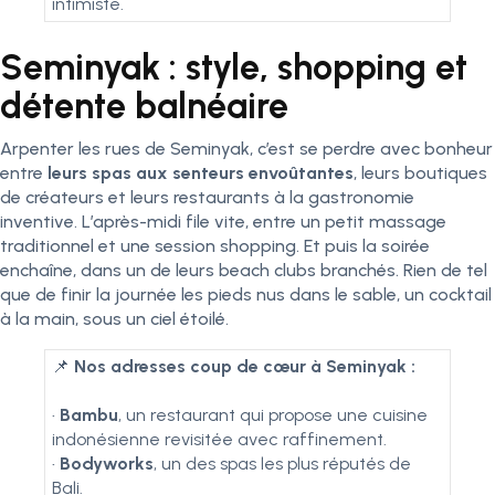
intimiste.
Seminyak : style, shopping et
détente balnéaire
Arpenter les rues de Seminyak, c’est se perdre avec bonheur
entre
leurs spas aux senteurs envoûtantes
, leurs boutiques
de créateurs et leurs restaurants à la gastronomie
inventive. L’après-midi file vite, entre un petit massage
traditionnel et une session shopping. Et puis la soirée
enchaîne, dans un de leurs beach clubs branchés. Rien de tel
que de finir la journée les pieds nus dans le sable, un cocktail
à la main, sous un ciel étoilé.
📌
Nos adresses coup de cœur à Seminyak :
•
Bambu
, un restaurant qui propose une cuisine
indonésienne revisitée avec raffinement.
•
Bodyworks
, un des spas les plus réputés de
Bali.