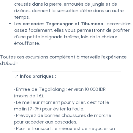
creusés dans la pierre, entourés de jungle et de
rizières, donnent la sensation d’être dans un autre
temps.
Les cascades Tegenungan et Tibumana
: accessibles
assez facilement, elles vous permettront de profiter
d’une petite baignade fraîche, loin de la chaleur
étouffante.
Toutes ces excursions complètent à merveille l’expérience
d’Ubud !
📌
Infos pratiques :
•
Entrée de Tegallalang : environ 10 000 IDR
(moins de 1 €).
•
Le meilleur moment pour y aller, c’est tôt le
matin (7-9h) pour éviter la foule.
•
Prévoyez de bonnes chaussures de marche
pour accéder aux cascades.
•
Pour le transport, le mieux est de négocier un