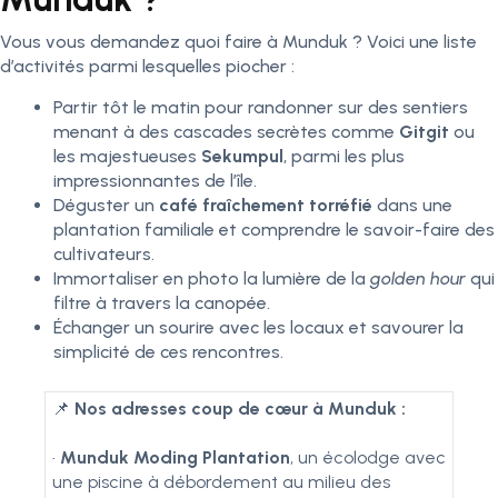
Vous vous demandez quoi faire à Munduk ? Voici une liste
d’activités parmi lesquelles piocher :
Partir tôt le matin pour randonner sur des sentiers
menant à des cascades secrètes comme
Gitgit
ou
les majestueuses
Sekumpul
, parmi les plus
impressionnantes de l’île.
Déguster un
café fraîchement torréfié
dans une
plantation familiale et comprendre le savoir-faire des
cultivateurs.
Immortaliser en photo la lumière de la
golden hour
qui
filtre à travers la canopée.
Échanger un sourire avec les locaux et savourer la
simplicité de ces rencontres.
📌
Nos adresses coup de cœur à Munduk :
•
Munduk Moding Plantation
, un écolodge avec
une piscine à débordement au milieu des