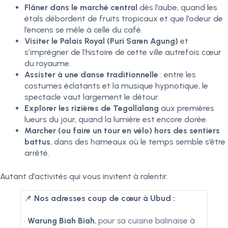
Flâner dans le marché central
dès l’aube, quand les
étals débordent de fruits tropicaux et que l’odeur de
l’encens se mêle à celle du café.
Visiter le Palais Royal (Puri Saren Agung)
et
s’imprégner de l’histoire de cette ville autrefois cœur
du royaume.
Assister à une danse traditionnelle
: entre les
costumes éclatants et la musique hypnotique, le
spectacle vaut largement le détour.
Explorer les rizières de Tegallalang
aux premières
lueurs du jour, quand la lumière est encore dorée.
Marcher (ou faire un tour en vélo) hors des sentiers
battus
, dans des hameaux où le temps semble s’être
arrêté.
Autant d’activités qui vous invitent à ralentir.
📌
Nos adresses coup de cœur à Ubud :
•
Warung Biah Biah
, pour sa cuisine balinaise à