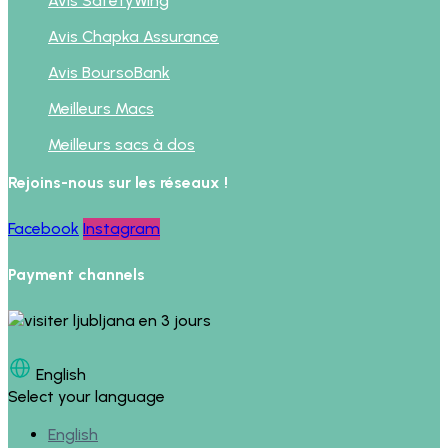
Avis SafetyWing
Avis Chapka Assurance
Avis BoursoBank
Meilleurs Macs
Meilleurs sacs à dos
Rejoins-nous sur les réseaux !
Facebook
Instagram
Payment channels
English
Select your language
English