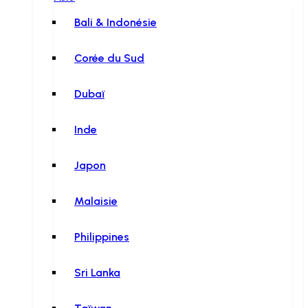
Bali & Indonésie
Corée du Sud
Dubaï
Inde
Japon
Malaisie
Philippines
Sri Lanka