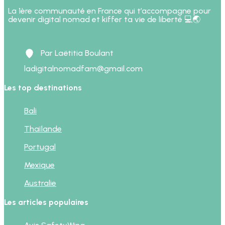
La 1ère communauté en France qui t’accompagne pour
devenir digital nomad et kiffer ta vie de liberté 💻🌏
Par Laëtitia Boulant
ladigitalnomadfam@gmail.com
Les top destinations
Bali
Thaïlande
Portugal
Mexique
Australie
Les articles populaires